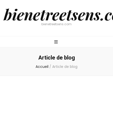
bienetreetsens.
bienetreetsens.com
Article de blog
Accueil
/
Article de blog